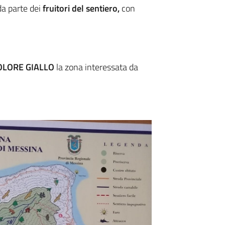
a parte dei
fruitori del sentiero,
con
OLORE GIALLO
la zona interessata da