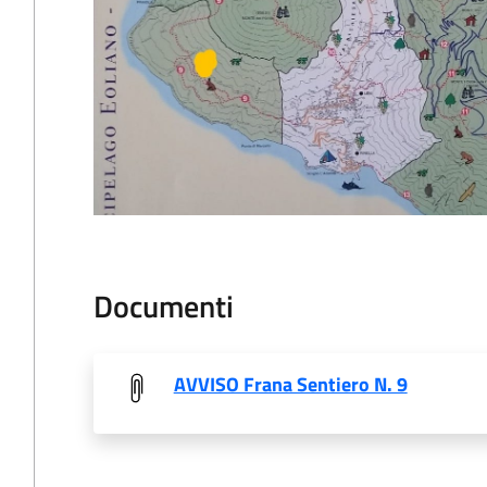
Documenti
AVVISO Frana Sentiero N. 9