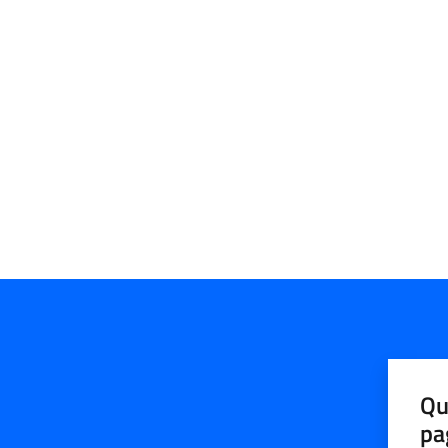
Qu
pa