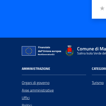
Valut
Valu
Comune di Ma
Salina Isola Verde del
AMMINISTRAZIONE
CATEGORI
Organi di governo
Turismo
Aree amministrative
Uffici
Politici