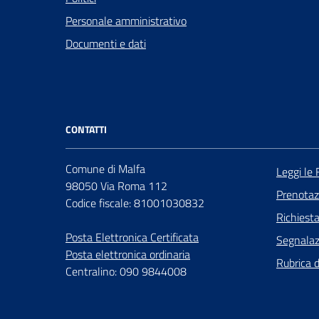
Personale amministrativo
Documenti e dati
CONTATTI
Comune di Malfa
Leggi le
98050 Via Roma 112
Prenota
Codice fiscale: 81001030832
Richiest
Posta Elettronica Certificata
Segnalazi
Posta elettronica ordinaria
Rubrica 
Centralino: 090 9844008