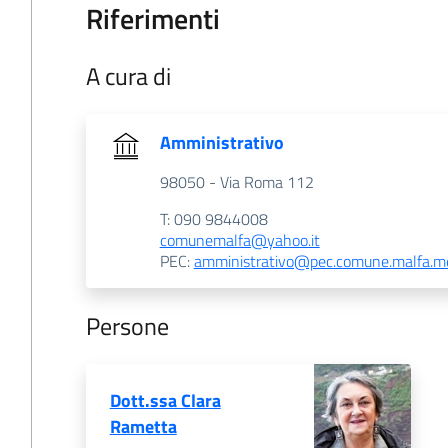
Riferimenti
A cura di
Amministrativo
98050 - Via Roma 112
T: 090 9844008
comunemalfa@yahoo.it
PEC:
amministrativo@pec.comune.malfa.me
Persone
Dott.ssa Clara
Rametta