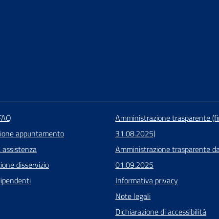
 FAQ
Amministrazione trasparente (fi
zione appuntamento
31.08.2025)
a assistenza
Amministrazione trasparente da
one disservizio
01.09.2025
dipendenti
Informativa privacy
Note legali
Dichiarazione di accessibilità