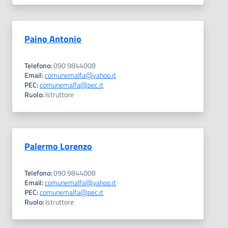
Paino Antonio
Telefono:
090 9844008
Email:
comunemalfa@yahoo.it
PEC:
comunemalfa@pec.it
Ruolo:
Istruttore
Palermo Lorenzo
Telefono:
090 9844008
Email:
comunemalfa@yahoo.it
PEC:
comunemalfa@pec.it
Ruolo:
Istruttore