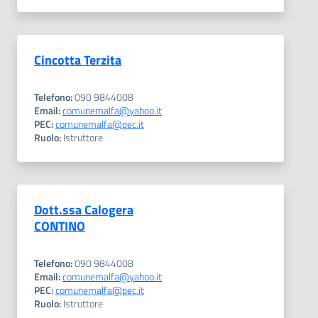
Cincotta Terzita
Telefono:
090 9844008
Email:
comunemalfa@yahoo.it
PEC:
comunemalfa@pec.it
Ruolo:
Istruttore
Dott.ssa Calogera
CONTINO
Telefono:
090 9844008
Email:
comunemalfa@yahoo.it
PEC:
comunemalfa@pec.it
Ruolo:
Istruttore