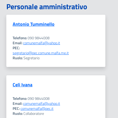
Personale amministrativo
Antonio Tumminello
Telefono:
090 9844008
Email:
comunemalfa@yahoo.it
PEC:
segretario@pec.comune.malfa.me.it
Ruolo:
Segretario
Celi Ivana
Telefono:
090 9844008
Email:
comunemalfa@yahoo.it
PEC:
comunemalfa@pec.it
Ruolo:
Collaboratore