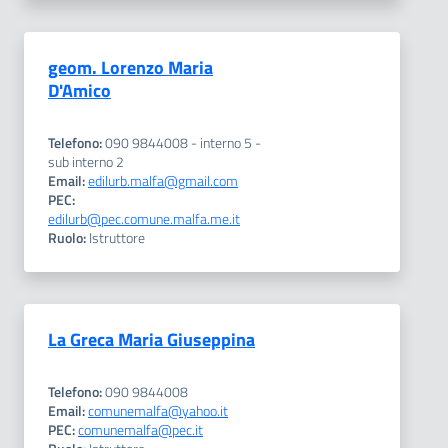
geom. Lorenzo Maria
D'Amico
Telefono:
090 9844008 - interno 5 -
sub interno 2
Email:
edilurb.malfa@gmail.com
PEC:
edilurb@pec.comune.malfa.me.it
Ruolo:
Istruttore
La Greca Maria Giuseppina
Telefono:
090 9844008
Email:
comunemalfa@yahoo.it
PEC:
comunemalfa@pec.it