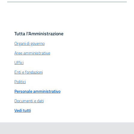
Tutta l'Amministrazione
Organi di governo
Aree amministrative
Uffici
Enti e fondazioni
Politici
Personale amministrativo
Documenti e dati
Vedi tutti