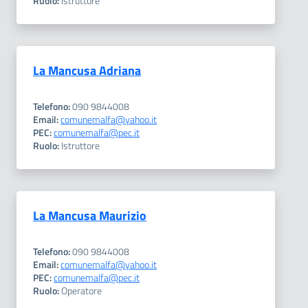
Ruolo:
Istruttore
La Mancusa Adriana
Telefono:
090 9844008
Email:
comunemalfa@yahoo.it
PEC:
comunemalfa@pec.it
Ruolo:
Istruttore
La Mancusa Maurizio
Telefono:
090 9844008
Email:
comunemalfa@yahoo.it
PEC:
comunemalfa@pec.it
Ruolo:
Operatore