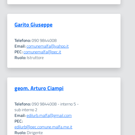
Garito Giuseppe
Telefono:
090 9844008
Email:
comunemalfa@yahoo.it
PEC:
comunemalfa@pec.it
Ruolo:
Istruttore
geom. Arturo Ciampi
Telefono:
090 9844008 - interno 5 -
sub interno 2
Email:
edilurb.malfa@gmail.com
PEC:
edilurb@pec.comune.malfa.me.it
Ruolo:
Dirigente