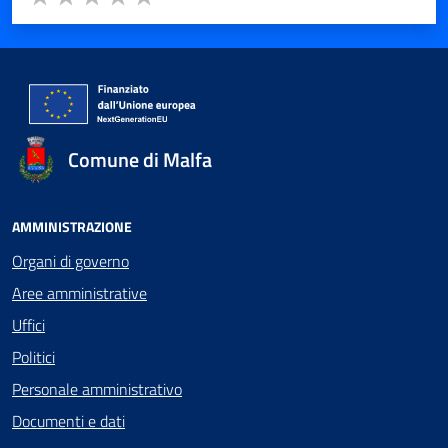
Valuta 1 stelle su 5
Valuta 2 stelle su 5
Valuta 3 stelle su 5
Valuta 4 stelle su 5
Valuta 5 stelle su 5
Comune di Malfa
AMMINISTRAZIONE
Organi di governo
Aree amministrative
Uffici
Politici
Personale amministrativo
Documenti e dati