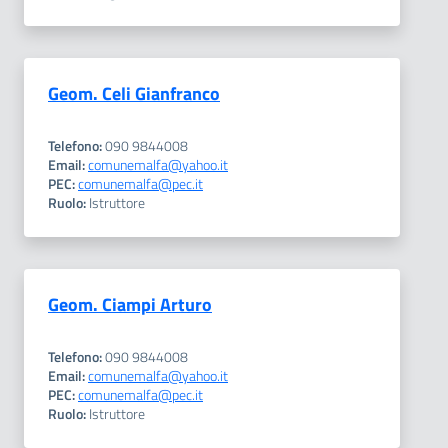
Geom. Celi Gianfranco
Telefono:
090 9844008
Email:
comunemalfa@yahoo.it
PEC:
comunemalfa@pec.it
Ruolo:
Istruttore
Geom. Ciampi Arturo
Telefono:
090 9844008
Email:
comunemalfa@yahoo.it
PEC:
comunemalfa@pec.it
Ruolo:
Istruttore