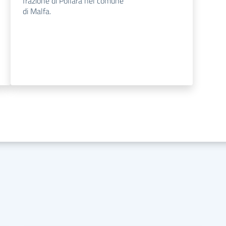
frazione di Pollara nel comune
di Malfa.