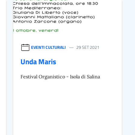
EVENTI CULTURALI
29 SET 2021
Unda Maris
Festival Organistico - Isola di Salina