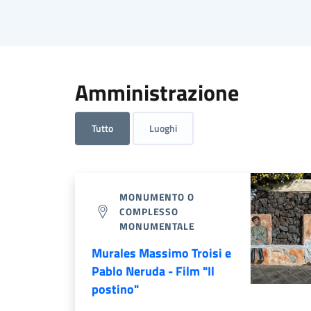
Amministrazione
Tutto
Luoghi
MONUMENTO O
COMPLESSO
MONUMENTALE
Murales Massimo Troisi e
Pablo Neruda - Film "Il
postino"