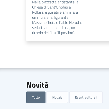
Nella piazzetta antistante la
Chiesa di Sant'Onofrio a
Pollara, è possibile ammirare
un murale raffigurante
Massimo Troisi e Pablo Neruda,
seduti su una panchina, un
ricordo del film "Il postino".
Novità
Tutto
Notizie
Eventi culturali