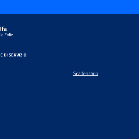
lfa
le Eolie
E DI SERVIZIO
Scadenzario