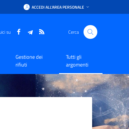
ACCEDI ALL'AREA PERSONALE
Facebook
Telegram
RSS
ici su
Cerca
Gestione dei
Tutti gli
rifiuti
argomenti