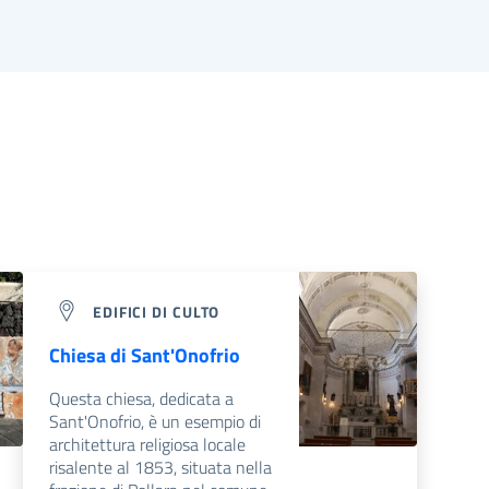
EDIFICI DI CULTO
Chiesa di Sant'Onofrio
Questa chiesa, dedicata a
Sant'Onofrio, è un esempio di
architettura religiosa locale
risalente al 1853, situata nella