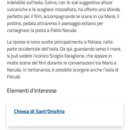
indelebile sull'isola. Salina, con le sue suggestive alture
vulcaniche e le scogliere mozzafiato, ha offerto uno sfondo
perfetto per il film, accompagnando le scene in cui Mario, il
postino, pedala attraverso il paesaggio eoliano per
consegnare la posta a Pablo Neruda.
Le riprese si sono svolte principalmente a Pollara, nella
parte occidentale dell'isola. Da qui, guardando verso il mare,
si può vedere l'iconico Scoglio Faraglione, che appare in
molte scene del film durante le conversazioni tra Mario e
Neruda. In lontananza, è possibile scorgere anche l'isola di
Filicudi.
Elementi d'interesse
Chiesa di Sant'Onofrio