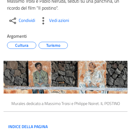
Massimo Troisi e Pablo Neruda, seduti su una panchina, un
ricordo del film "Il postino".
Condividi
Vedi azioni
Argomenti
Cultura
Turismo
Murales dedicato a Massimo Troisi e Philippe Noiret. IL POSTINO
INDICE DELLA PAGINA