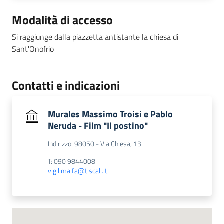
Modalità di accesso
Si raggiunge dalla piazzetta antistante la chiesa di
Sant'Onofrio
Contatti e indicazioni
Murales Massimo Troisi e Pablo
Neruda - Film "Il postino"
Indirizzo: 98050 - Via Chiesa, 13
T: 090 9844008
vigilimalfa@tiscali.it