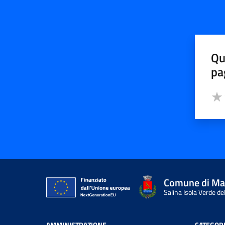
Qu
pa
Valut
Valu
Comune di Ma
Salina Isola Verde del
AMMINISTRAZIONE
CATEGORI