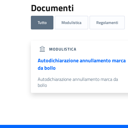
Documenti
Tutto
Modulistica
Regolamenti
MODULISTICA
Autodichiarazione annullamento marca
da bollo
Autodichiarazione annullamento marca da
bollo