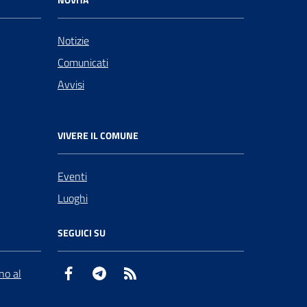
Notizie
Comunicati
Avvisi
VIVERE IL COMUNE
Eventi
Luoghi
SEGUICI SU
Facebook
Telegram
RSS
no al