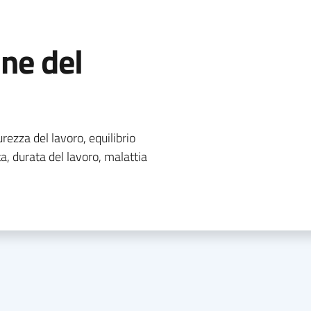
ne del
ezza del lavoro, equilibrio
ta, durata del lavoro, malattia