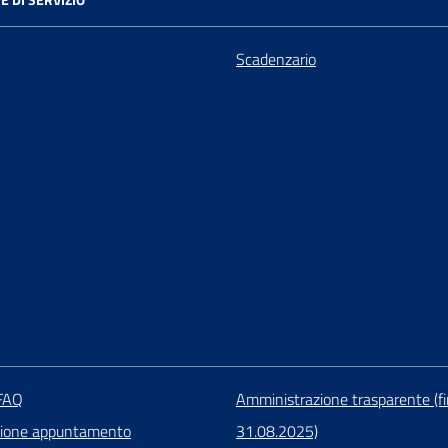
Scadenzario
 FAQ
Amministrazione trasparente (fi
zione appuntamento
31.08.2025)