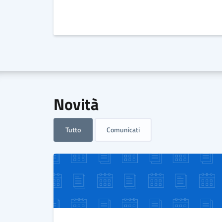
Novità
Tutto
Comunicati