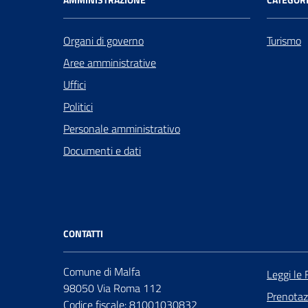
Organi di governo
Turismo
Aree amministrative
Uffici
Politici
Personale amministrativo
Documenti e dati
CONTATTI
Comune di Malfa
Leggi le
98050 Via Roma 112
Prenota
Codice fiscale: 81001030832