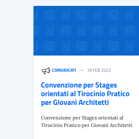
COMUNICATI
18 FEB 2022
Convenzione per Stages
orientati al Tirocinio Pratico
per Giovani Architetti
Convenzione per Stages orientati al
Tirocinio Pratico per Giovani Architetti