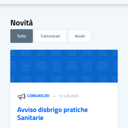
Novità
Tutto
Comunicati
Avvisi
COMUNICATI
12 LUG 2023
Avviso disbrigo pratiche
Sanitarie