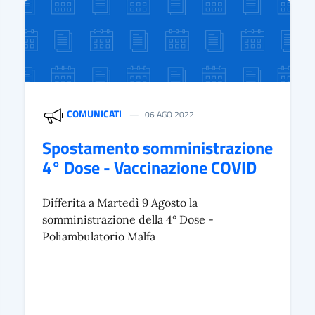
COMUNICATI
06 AGO 2022
Spostamento somministrazione
4° Dose - Vaccinazione COVID
Differita a Martedì 9 Agosto la
somministrazione della 4° Dose -
Poliambulatorio Malfa