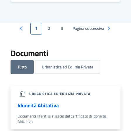
1
2
3
Pagina successiva
Documenti
Tutto
Urbanistica ed Edilizia Privata
URBANISTICA ED EDILIZIA PRIVATA
Idoneità Abitativa
Documenti riferiti al rilascio del certificato di Idoneità
Abitativa