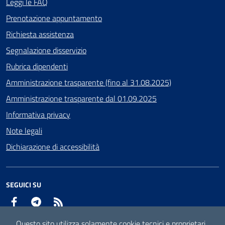
Leggi le FAQ
Prenotazione appuntamento
Richiesta assistenza
Segnalazione disservizio
Rubrica dipendenti
Amministrazione trasparente (fino al 31.08.2025)
Amministrazione trasparente dal 01.09.2025
Informativa privacy
Note legali
Dichiarazione di accessibilità
SEGUICI SU
Facebook
Telegram
RSS
Questo sito utilizza solamente cookie tecnici e proprietari.