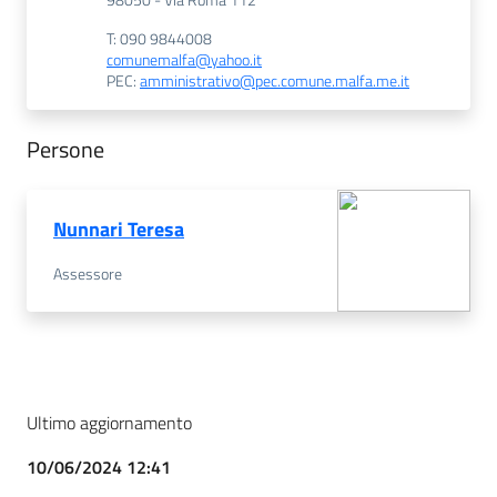
T: 090 9844008
comunemalfa@yahoo.it
PEC:
amministrativo@pec.comune.malfa.me.it
Persone
Nunnari Teresa
Assessore
Ultimo aggiornamento
10/06/2024 12:41