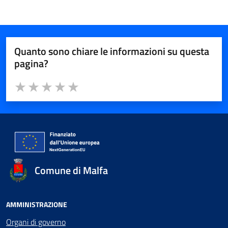
Quanto sono chiare le informazioni su questa
pagina?
Valuta da 1 a 5 stelle la pagina
Valuta 1 stelle su 5
Valuta 2 stelle su 5
Valuta 3 stelle su 5
Valuta 4 stelle su 5
Valuta 5 stelle su 5
Comune di Malfa
AMMINISTRAZIONE
Organi di governo