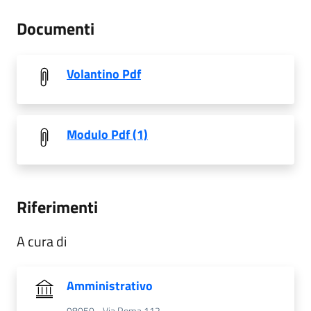
Documenti
Volantino Pdf
Modulo Pdf (1)
Riferimenti
A cura di
Amministrativo
98050 - Via Roma 112