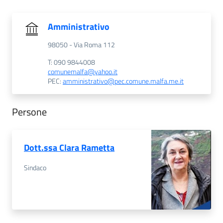
Amministrativo
98050 - Via Roma 112
T: 090 9844008
comunemalfa@yahoo.it
PEC:
amministrativo@pec.comune.malfa.me.it
Persone
Dott.ssa Clara Rametta
Sindaco