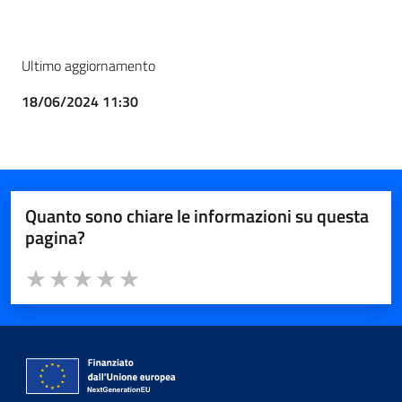
Ultimo aggiornamento
18/06/2024 11:30
Quanto sono chiare le informazioni su questa
pagina?
Valuta da 1 a 5 stelle la pagina
Valuta 1 stelle su 5
Valuta 2 stelle su 5
Valuta 3 stelle su 5
Valuta 4 stelle su 5
Valuta 5 stelle su 5