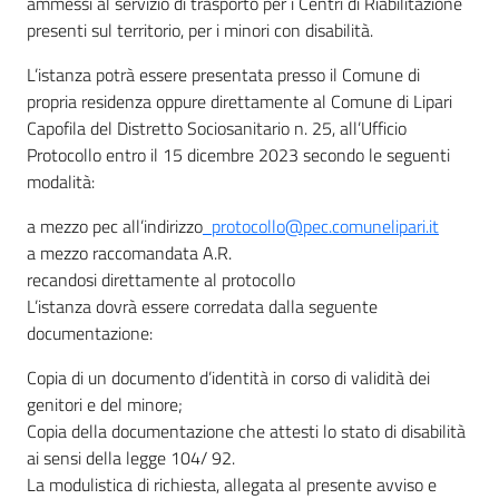
ammessi al servizio di trasporto per i Centri di Riabilitazione
presenti sul territorio, per i minori con disabilità.
L’istanza potrà essere presentata presso il Comune di
propria residenza oppure direttamente al Comune di Lipari
Capofila del Distretto Socio­sanitario n. 25, all’Ufficio
Protocollo entro il 15 dicembre 2023 secondo le seguenti
modalità:
a mezzo pec all’indirizzo
protocollo@pec.comunelipari.it
a mezzo raccomandata A.R.
recandosi direttamente al protocollo
L’istanza dovrà essere corredata dalla seguente
documentazione:
Copia di un documento d’identità in corso di validità dei
genitori e del minore;
Copia della documentazione che attesti lo stato di disabilità
ai sensi della legge 104/ 92.
La modulistica di richiesta, allegata al presente avviso e