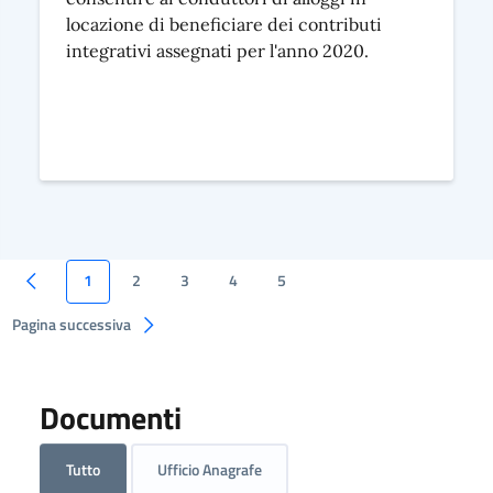
locazione di beneficiare dei contributi
integrativi assegnati per l'anno 2020.
1
2
3
4
5
Pagina successiva
Documenti
Tutto
Ufficio Anagrafe