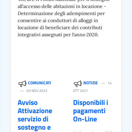
all'accesso delle abitazioni in locazione -
Determinazione degli adempimenti per
consentire ai conduttori di alloggi in
locazione di beneficiare dei contributi
integrativi assegnati per l'anno 2020.
COMUNICATI
NOTIZIE
14
03 NOV 2022
OTT 2021
Avviso
Disponibili i
Attivazione
pagamenti
servizio di
On-Line
sostegno e