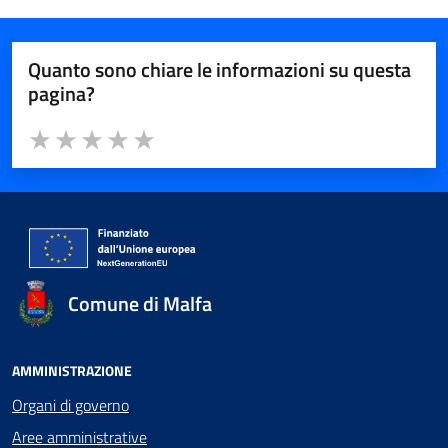
Quanto sono chiare le informazioni su questa
pagina?
Valuta da 1 a 5 stelle la pagina
Valuta 1 stelle su 5
Valuta 2 stelle su 5
Valuta 3 stelle su 5
Valuta 4 stelle su 5
Valuta 5 stelle su 5
Comune di Malfa
AMMINISTRAZIONE
Organi di governo
Aree amministrative