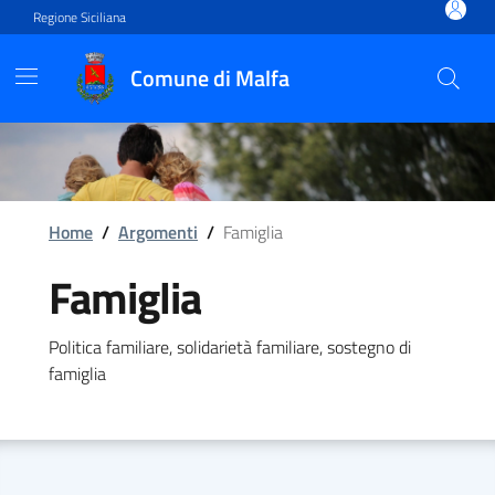
Vai ai contenuti
Vai al footer
Regione Siciliana
Comune di Malfa
Home
/
Argomenti
/
Famiglia
Famiglia
Politica familiare, solidarietà familiare, sostegno di
famiglia